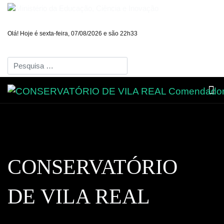
Olá! Hoje é sexta-feira, 07/08/2026 e são 22h33
Pesquisar
CONSERVATÓRIO
DE VILA REAL