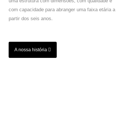
uma estrutura com dimensões, com qualidade e
com capacidade para abranger uma faixa etária a
partir dos seis anos.
A nossa história