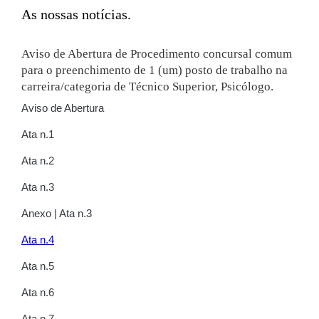
As nossas notícias
Aviso de Abertura de Procedimento concursal comum
para o preenchimento de 1 (um) posto de trabalho na
carreira/categoria de Técnico Superior, Psicólogo.
Aviso de Abertura
Ata n.1
Ata n.2
Ata n.3
Anexo | Ata n.3
Ata n.4
Ata n.5
Ata n.6
Ata n.7