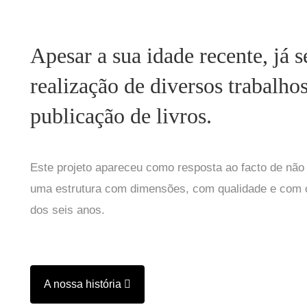
Apesar a sua idade recente, já s
realização de diversos trabal
publicação de livros.
Este projeto apareceu como resposta ao facto de não e
uma estrutura com dimensões, com qualidade e com ca
dos seis anos.
A nossa história