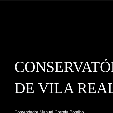
CONSERVATÓ
DE VILA REA
Comendador Manuel Correia Botelho