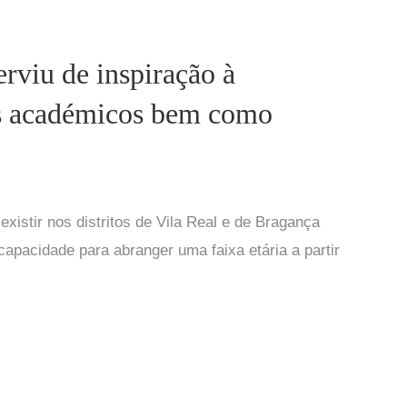
erviu de inspiração à
hos académicos bem como
xistir nos distritos de Vila Real e de Bragança
pacidade para abranger uma faixa etária a partir