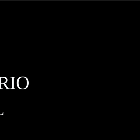
RIO
L